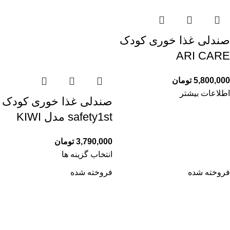
صندلی غذا خوری کودک
ARI CARE
5,800,000
تومان
اطلاعات بیشتر
صندلی غذا خوری کودک
safety1st مدل KIWI
3,790,000
تومان
انتخاب گزینه ها
فروخته شده
فروخته شده