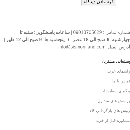
شماره تماس : 09013705629 |
ساعات پاسخگویی: شنبه تا
چهارشنبه: 9 صبح الی 18 عصر / پنجشنبه ها: 9 صبح الی 12 ظهر
|
آدرس ایمیل :info@sismoniland.com
پشتیبانی مشتریان
راهنمای خرید
تماس با ما
پیگیری سفارشات
پرسش های متداول
روش های بازگردانی کالا
مشاوره قبل از خرید