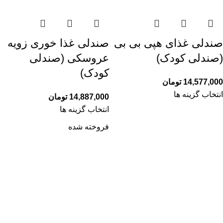
صندلی غذای هپی بی بی
صندلی غذا خوری زویه
(صندلی کودک)
عروسکی (صندلی
کودک)
14,577,000
تومان
انتخاب گزینه ها
14,887,000
تومان
انتخاب گزینه ها
فروخته شده