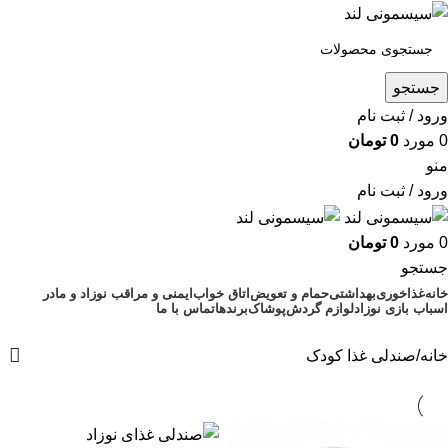
جستجو
ورود / ثبت نام
0
مورد
0
تومان
منو
ورود / ثبت نام
0
مورد
0
تومان
جستجو
خانه
غذاخوری
بهداشتی
حمام و تعویض
اتاق خواب
ایمنی و مراقب نوزاد و مادر
اسباب بازی نوزاد
لوازم گردش
پوشاک
برندها
تماس با ما
فروش ویژه
خانه
صندلی غذا کودک