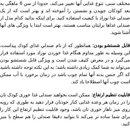
مختلف سنی، تنوع غذایی آنها تغییر می‌کند، حدودا از سن 6 ماهگی به
بعد کودکان جویدن و نشستن را آموخته اند و بهتر است که از یک
صندلی غذا نوزاد با کیفیت استفاده کنید. برای اینکه بدانید کدام مدل از
صندلی غذاها برایتان مناسب هستند، بهتر است ابتدا با ویژگی های آنها
آشنا شوید.
ابل شستشو بودن:
همانطور که از نام صندلي غذاي كودك پیداست،
این وسیله به طور مداوم هنگام غذا خوردن نوزاد مورد استفاده قرار
می‌گیرد و در معرض کثیف شدن است و ویژگی قابل شستشو بودن
می‌تواند به شما کمک زیادی داشته باشد؛ به این نکته توجه داشته باشید
که اگر جنس بدنه آنها تمام چوب باشد در زمان برخورد با آب ممکن
است چوب آنها اصطلاحا باد کند.
ابلیت تنظیم ارتفاع:
ممکن است بخواهید صندلی غذا خوری کودک تان
را در زمان هر وعده غذایی کنار خودتان قرار دهید به طوری که روبه
روی میز ناهار خوری تان باشد، وجود قابلیت تنظیم ارتفاع این کار را
برای شما ساده تر می‌کند تا بتوانید دقیقا صندلی را هم سطح با میز
کنید.