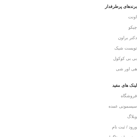
برندهای پرطرفدار
اونت
چیکو
دکتر براون
تویست شیک
بی بی کوکول
هی اور شی
لینک های مفید
فروشگاه
سیسمونی عمده
وبلاگ
ورود / ثبت نام