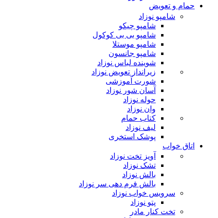
حمام و تعویض
شامپو نوزاد
شامپو چیکو
شامپو بی بی کوکول
شامپو موستلا
شامپو جانسون
شوینده لباس نوزاد
زیرانداز تعویض نوزاد
شورت آموزشی
آسان شور نوزاد
حوله نوزاد
وان نوزاد
کتاب حمام
لیف نوزاد
پوشک استخری
اتاق خواب
آویز تخت نوزاد
تشک نوزاد
بالش نوزاد
بالش فرم دهی سر نوزاد
سرویس خواب نوزاد
پتو نوزاد
تخت کنار مادر