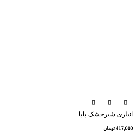
انباری شیرخشک پاپا
417,000
تومان