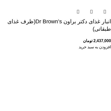
انبار غذای دکتر براون Dr Brown’s(ظرف غذای
طبقاتی)
2,437,000
تومان
افزودن به سبد خرید