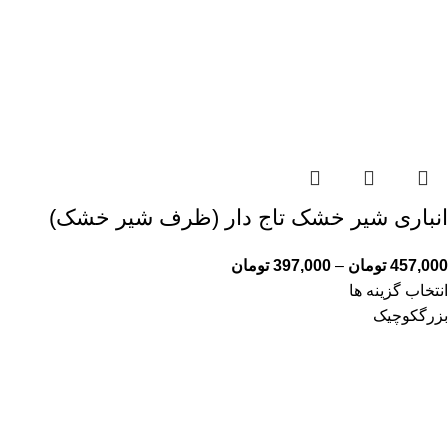
انباری شیر خشک تاج دار (ظرف شیر خشک)
457,000
تومان
–
397,000
تومان
انتخاب گزینه ها
بزرگ
کوچیک