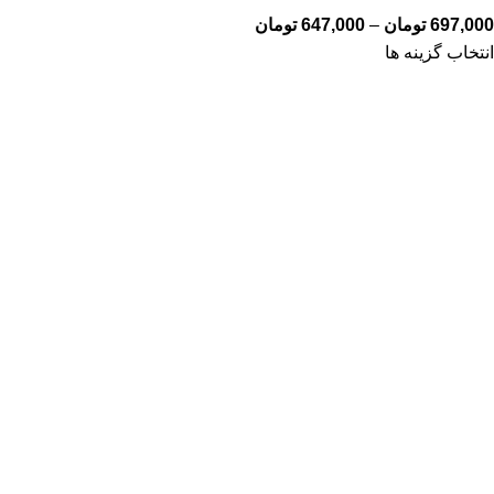
697,000
تومان
–
647,000
تومان
انتخاب گزینه ها