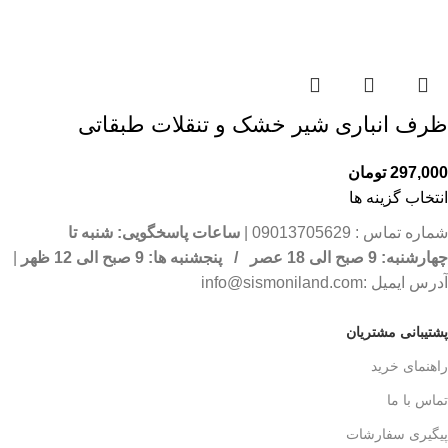
ظرف انباری شیر خشک و تنقلات طبقاتی
297,000
تومان
انتخاب گزینه ها
شماره تماس : 09013705629 |
ساعات پاسخگویی: شنبه تا
چهارشنبه: 9 صبح الی 18 عصر / پنجشنبه ها: 9 صبح الی 12 ظهر
|
آدرس ایمیل :info@sismoniland.com
پشتیبانی مشتریان
راهنمای خرید
تماس با ما
پیگیری سفارشات