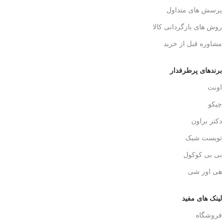
پرسش های متداول
روش های بازگردانی کالا
مشاوره قبل از خرید
برندهای پرطرفدار
اونت
چیکو
دکتر براون
تویست شیک
بی بی کوکول
هی اور شی
لینک های مفید
فروشگاه