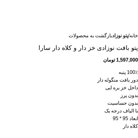
خانه
پتو نوزاد
بازگشت به محصولات
پتو بافت نوزادی خز دار و کلاه دار سارا
1,597,000
تومان
100٪؜ پنبه
دور بافت منگوله دار
داخل خز بره ایی
بدون پرز
بدون حساسیت
با الیاف درجه یک
ابعاد 95 * 95
کلاه دار