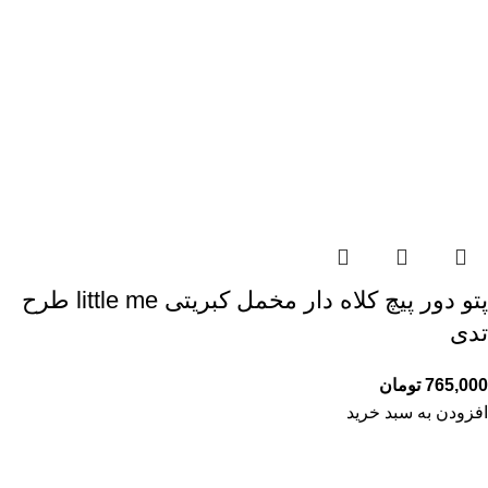
پتو دور پیچ کلاه دار مخمل کبریتی little me طرح
تدی
765,000
تومان
افزودن به سبد خرید