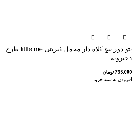
پتو دور پیچ کلاه دار مخمل کبریتی little me طرح
دخترونه
765,000
تومان
افزودن به سبد خرید