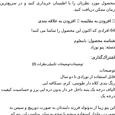
محصول مورد نظرتان را با اطمینان خریداری کنید و در سریع‌ترین
زمان ممکن دریافت کنید.
افزودن به مقایسه
افزودن به علاقه مندی
64
افرادی که اکنون این محصول را تماشا می کنند!
شناسه محصول:
نامعلوم
دسته:
پتو نوزاد
اشتراک‌گذاری:
توضیحات
توضیحات تکمیلی
نظرات (0)
توضیحات
قابل استفاده از نوزادی تا دو سال
رنگ بندی کلاه دار طوسی، کرم، نسکافه ایی
الیاف درجه یک پنبه داخل خز دار بدون ذره ایی پرز و حساسیت کیفیت
درجه یک
این پتو زیبا از بدوتولد فرزند دلبندتان به صورت دورپیچ و سپس به
صورت روانداز استفاده میشه با توجه به سایز مناسب این پتو که