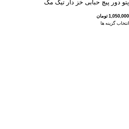
پتو دور پیچ حبابی خز دار تیک مک
1,050,000
تومان
انتخاب گزینه ها