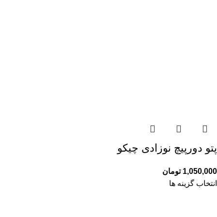
پتو دورپیچ نوزادی چیكو
1,050,000
تومان
انتخاب گزینه ها