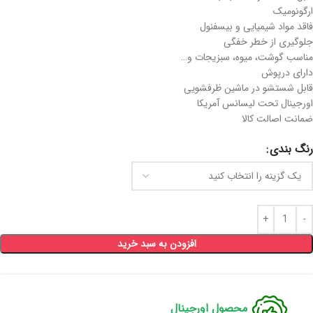
ارگونومیک
فاقد مواد شیمیایی و بیسفنول
جلوگیری از خطر خفگی
مناسب گوشت، میوه، سبزیجات و…
دارای درپوش
قابل شستشو در ماشین ظرفشویی
اورجینال تحت لیسانس آمریکا
ضمانت اصالت کالا
رنگ بندی
افزودن به سبد خرید
محصول اورجینال