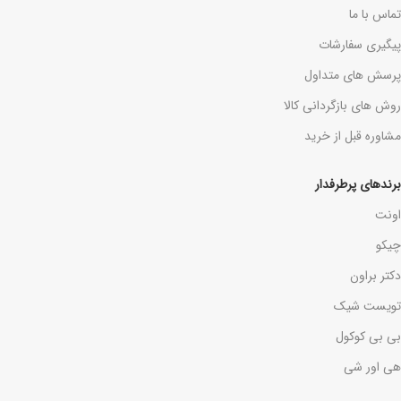
تماس با ما
پیگیری سفارشات
پرسش های متداول
روش های بازگردانی کالا
مشاوره قبل از خرید
برندهای پرطرفدار
اونت
چیکو
دکتر براون
تویست شیک
بی بی کوکول
هی اور شی