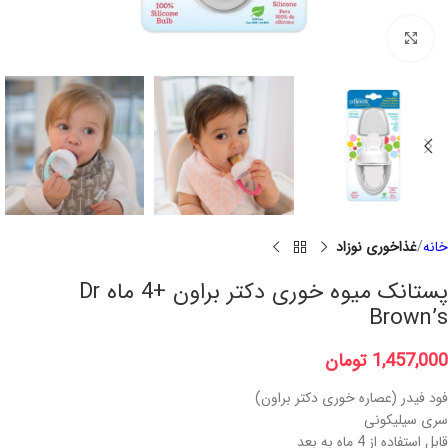
برای بزرگنمایی کلیک کنید
خانه
غذاخوری نوزاد
پستانک میوه خوری دکتر براون +4 ماه Dr
Brown’s
1,457,000
تومان
فود فیدر (عصاره خوری دکتر براون)
سری سیلیکونی
قابل استفاده از 4 ماه به بعد