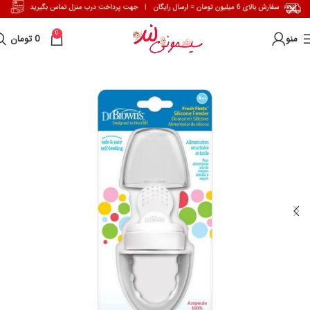
0
منو
0
تومان