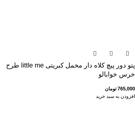
پتو دور پیچ کلاه دار مخمل کبریتی little me طرح
خرس خوابالو
765,000
تومان
افزودن به سبد خرید