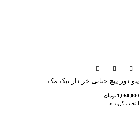
پتو دور پیچ حبابی خز دار تیک مک
1,050,000
تومان
انتخاب گزینه ها