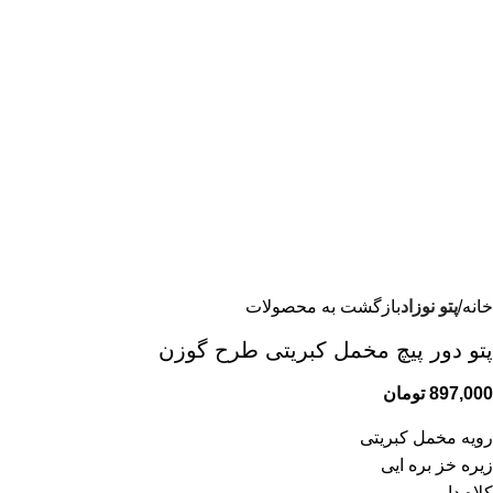
خانه
پتو نوزاد
بازگشت به محصولات
پتو دور پیچ مخمل کبریتی طرح گوزن
897,000
تومان
رویه مخمل کبریتی
زیره خز بره ایی
کلاه دار