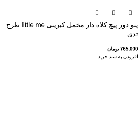
پتو دور پیچ کلاه دار مخمل کبریتی little me طرح
تدی
765,000
تومان
افزودن به سبد خرید