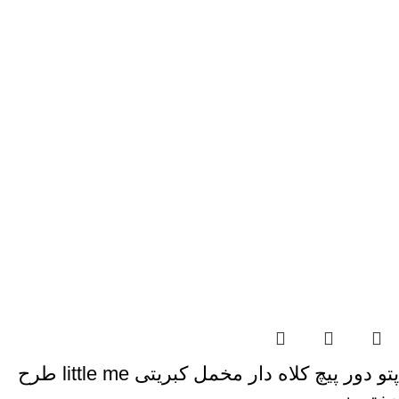
پتو دور پیچ کلاه دار مخمل کبریتی little me طرح